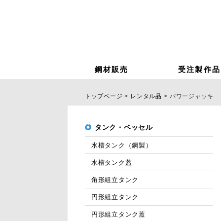
鋼材販売
受注製作品
トップページ
レンタル品
パワージャッキ
タンク・ベッセル
水槽タンク（鋼製）
水槽タンク蓋
角形組立タンク
円形組立タンク
円形組立タンク蓋