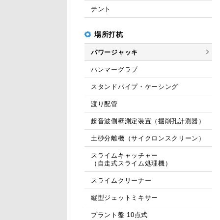
テント
場所打杭
パワージャッキ
ハンマーグラブ
スタンドパイプ・ケーシング
渡り配管
超音波側壁測定装置（掘削孔計測器）
土砂分離機（サイクロンスクリーン）
スライムキャッチャー
（自走式スライム処理機）
スライムクリーナー
縦型ジェットミキサー
プラント盤 10点式