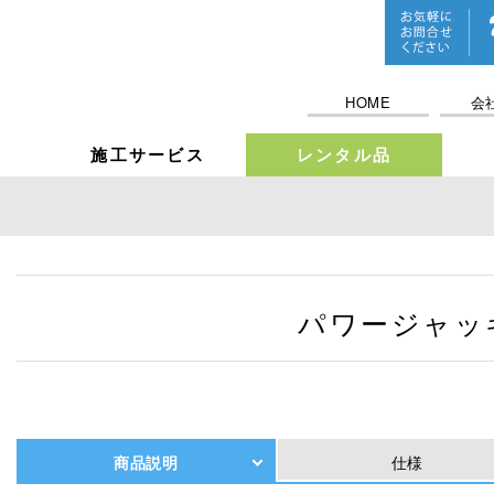
HOME
会
施工サービス
レンタル品
パワージャッ
商品説明
仕様