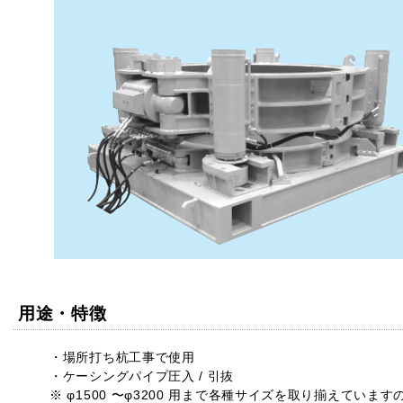
用途・特徴
・場所打ち杭工事で使用
・ケーシングパイプ圧入 / 引抜
※ φ1500 〜φ3200 用まで各種サイズを取り揃えていま