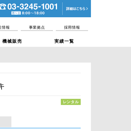
電話03-3245-10
社情報
事業拠点
採用情報
機械販売
実績一覧
キ
レンタル