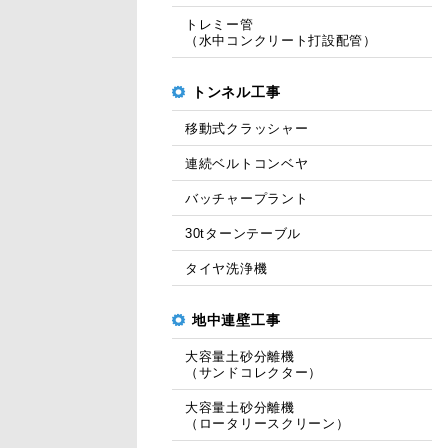
トレミー管
（水中コンクリート打設配管）
トンネル工事
移動式クラッシャー
連続ベルトコンベヤ
バッチャープラント
30tターンテーブル
タイヤ洗浄機
地中連壁工事
大容量土砂分離機
（サンドコレクター）
大容量土砂分離機
（ロータリースクリーン）