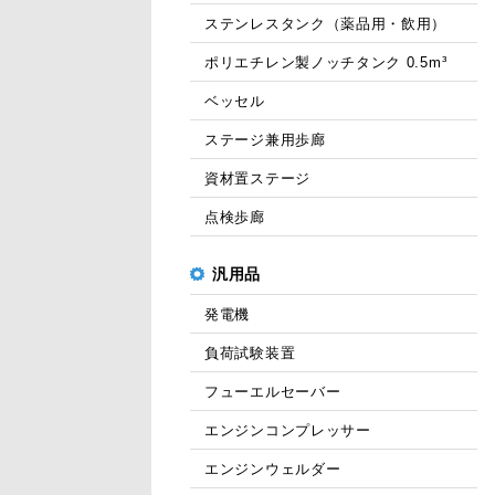
ステンレスタンク（薬品用・飲用）
ポリエチレン製ノッチタンク 0.5m³
ベッセル
ステージ兼用歩廊
資材置ステージ
点検歩廊
汎用品
発電機
負荷試験装置
フューエルセーバー
エンジンコンプレッサー
エンジンウェルダー