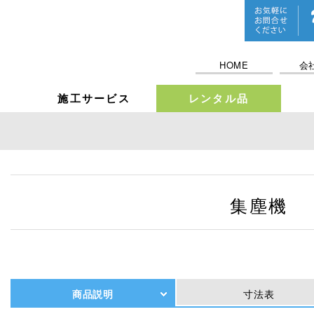
HOME
会
施工サービス
レンタル品
集塵機
商品説明
寸法表