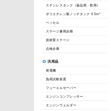
ステンレスタンク（薬品用・飲用）
ポリエチレン製ノッチタンク 0.5m³
ベッセル
ステージ兼用歩廊
資材置ステージ
点検歩廊
汎用品
発電機
負荷試験装置
フューエルセーバー
エンジンコンプレッサー
エンジンウェルダー