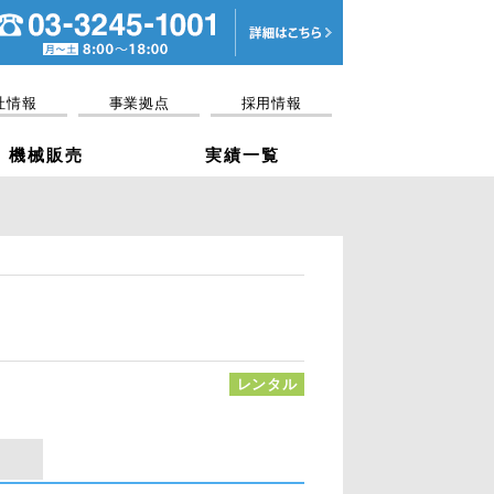
電話03-3245-10
社情報
事業拠点
採用情報
機械販売
実績一覧
レンタル