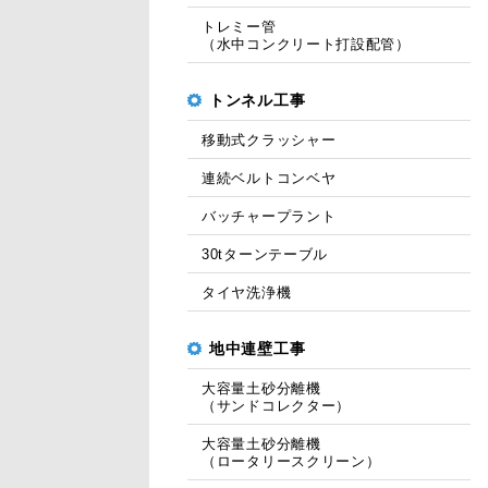
トレミー管
（水中コンクリート打設配管）
トンネル工事
移動式クラッシャー
連続ベルトコンベヤ
バッチャープラント
30tターンテーブル
タイヤ洗浄機
地中連壁工事
大容量土砂分離機
（サンドコレクター）
大容量土砂分離機
（ロータリースクリーン）