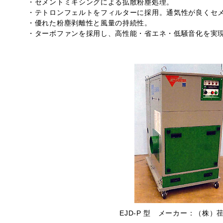
・セメントミキシングによる拡散粉塵処理。
・テトロンフェルトをフィルターに採用。通気性が良くセ
・優れた粉塵剥離性と風量の持続性。
・ターボファンを採用し、高性能・省エネ・低騒音化を実
EJD-P 型 メーカー：（株）