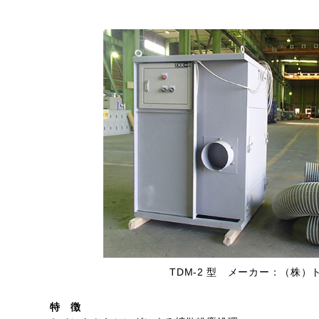
TDM-2 型 メーカー：（株）
特 徴