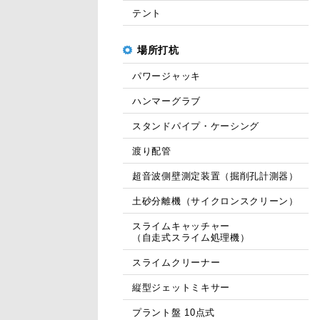
テント
場所打杭
パワージャッキ
ハンマーグラブ
スタンドパイプ・ケーシング
渡り配管
超音波側壁測定装置（掘削孔計測器）
土砂分離機（サイクロンスクリーン）
スライムキャッチャー
（自走式スライム処理機）
スライムクリーナー
縦型ジェットミキサー
プラント盤 10点式