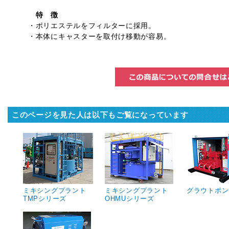
特 徴
・ポリエステルをフィルターに採用。
・本体にキャスターを取付け移動が容易。
このページを見た人は以下もご覧になっています
ミキシングプラント
ミキシングプラント
グラウトポン
TMPシリーズ
OHMUシリーズ