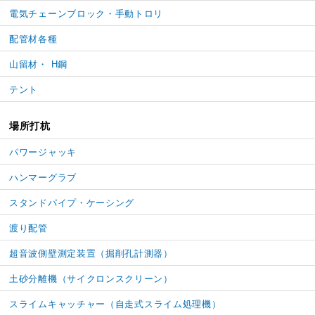
電気チェーンブロック・手動トロリ
配管材各種
山留材・ H鋼
テント
場所打杭
パワージャッキ
ハンマーグラブ
スタンドパイプ・ケーシング
渡り配管
超音波側壁測定装置（掘削孔計測器）
土砂分離機（サイクロンスクリーン）
スライムキャッチャー
（自走式スライム処理機）