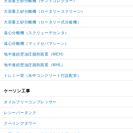
大容量土砂分離機
（サンドコレクター）
大容量土砂分離機
（ロータリースクリーン）
大容量土砂分離機
（ロータリー式分級機）
遠心分離機（スクリューデカンタ）
遠心分離機（マッドセパマシーン）
地中連続壁油圧掘削装置（MEH）
地中連続壁油圧掘削装置（MHL）
トレミー管
（水中コンクリート打設配管）
ケーソン工事
オイルフリーコンプレッサー
レシーバータンク
クーリングタワー