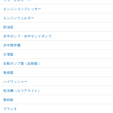
エンジンコンプレッサー
エンジンウェルダー
防油堤
水中ポンプ・水中サンドポンプ
水中攪拌機
分電盤
自動ポンプ盤（起動盤）
無線盤
ハイワッシャー
投光機（エリアライト）
敷鉄板
プラシキ