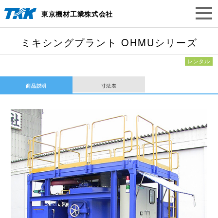
東京機材工業株式会社
ミキシングプラント OHMUシリーズ
レンタル
商品説明
寸法表