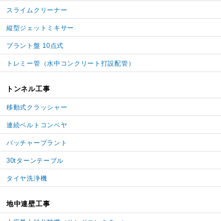
スライムクリーナー
縦型ジェットミキサー
プラント盤 10点式
トレミー管
（水中コンクリート打設配管）
トンネル工事
移動式クラッシャー
連続ベルトコンベヤ
バッチャープラント
30tターンテーブル
タイヤ洗浄機
地中連壁工事