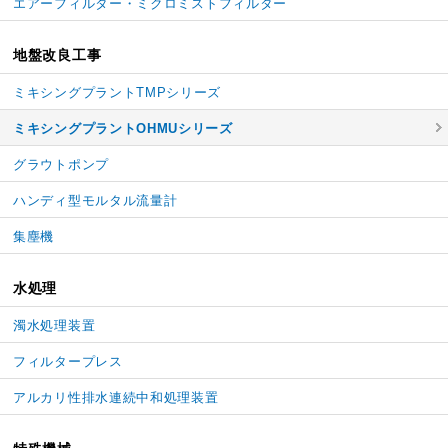
エアーフィルター・
ミクロミストフィルター
地盤改良工事
ミキシングプラントTMPシリーズ
ミキシングプラントOHMUシリーズ
グラウトポンプ
ハンディ型モルタル流量計
集塵機
水処理
濁水処理装置
フィルタープレス
アルカリ性排水連続中和処理装置