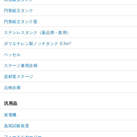
円形組立タンク
円形組立タンク蓋
ステンレスタンク（薬品用・飲用）
ポリエチレン製ノッチタンク 0.5m³
ベッセル
ステージ兼用歩廊
資材置ステージ
点検歩廊
汎用品
発電機
負荷試験装置
フューエルセーバー