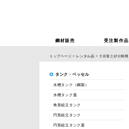
鋼材販売
受注製作品
トップページ
レンタル品
大容量土砂分離機
タンク・ベッセル
水槽タンク（鋼製）
水槽タンク蓋
角形組立タンク
円形組立タンク
円形組立タンク蓋