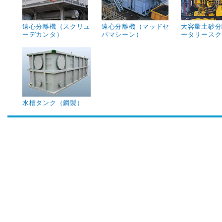
遠心分離機（スクリュ
遠心分離機（マッドセ
大容量土砂分
ーデカンタ）
パマシーン）
ータリースク
水槽タンク（鋼製）