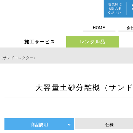
HOME
会
施工サービス
レンタル品
（サンドコレクター）
大容量土砂分離機（サン
商品説明
仕様