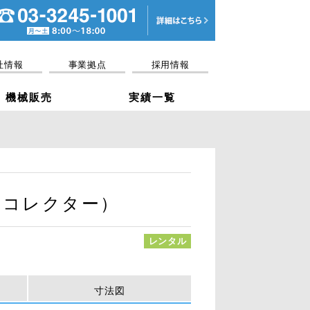
電話03-3245-10
社情報
事業拠点
採用情報
機械販売
実績一覧
ドコレクター）
レンタル
寸法図