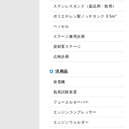
ステンレスタンク（薬品用・飲用）
ポリエチレン製ノッチタンク 0.5m³
ベッセル
ステージ兼用歩廊
資材置ステージ
点検歩廊
汎用品
発電機
負荷試験装置
フューエルセーバー
エンジンコンプレッサー
エンジンウェルダー