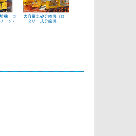
離機（ロ
大容量土砂分離機（ロ
リーン）
ータリー式分級機）