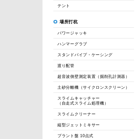
テント
場所打杭
パワージャッキ
ハンマーグラブ
スタンドパイプ・ケーシング
渡り配管
超音波側壁測定装置（掘削孔計測器）
土砂分離機（サイクロンスクリーン）
スライムキャッチャー
（自走式スライム処理機）
スライムクリーナー
縦型ジェットミキサー
プラント盤 10点式