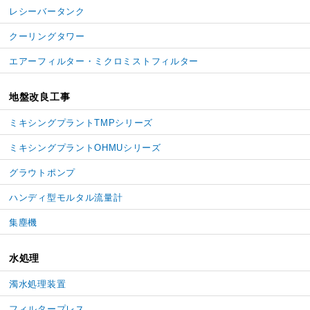
レシーバータンク
クーリングタワー
エアーフィルター・
ミクロミストフィルター
地盤改良工事
ミキシングプラントTMPシリーズ
ミキシングプラントOHMUシリーズ
グラウトポンプ
ハンディ型モルタル流量計
集塵機
水処理
濁水処理装置
フィルタープレス