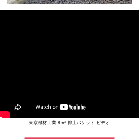
東京機材工業 8m³ 排土バケット ビデオ