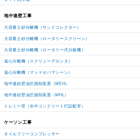
地中連壁工事
大容量土砂分離機
（サンドコレクター）
大容量土砂分離機
（ロータリースクリーン）
大容量土砂分離機
（ロータリー式分級機）
遠心分離機（スクリューデカンタ）
遠心分離機（マッドセパマシーン）
地中連続壁油圧掘削装置（MEH）
地中連続壁油圧掘削装置（MHL）
トレミー管
（水中コンクリート打設配管）
ケーソン工事
オイルフリーコンプレッサー