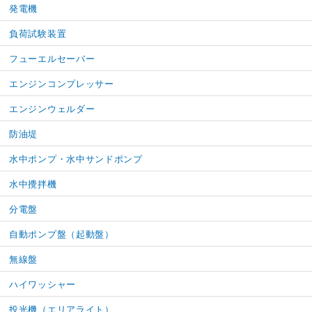
発電機
負荷試験装置
フューエルセーバー
エンジンコンプレッサー
エンジンウェルダー
防油堤
水中ポンプ・水中サンドポンプ
水中攪拌機
分電盤
自動ポンプ盤（起動盤）
無線盤
ハイワッシャー
投光機（エリアライト）