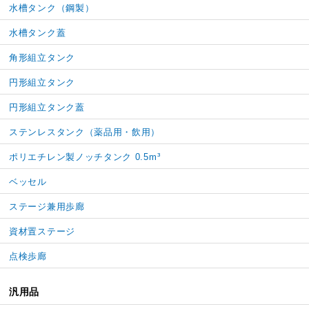
水槽タンク（鋼製）
水槽タンク蓋
角形組立タンク
円形組立タンク
円形組立タンク蓋
ステンレスタンク（薬品用・飲用）
ポリエチレン製ノッチタンク 0.5m³
ベッセル
ステージ兼用歩廊
資材置ステージ
点検歩廊
汎用品