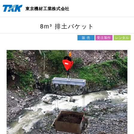
東京機材工業株式会社
8m³ 排土バケット
販売
受注製作
レンタル