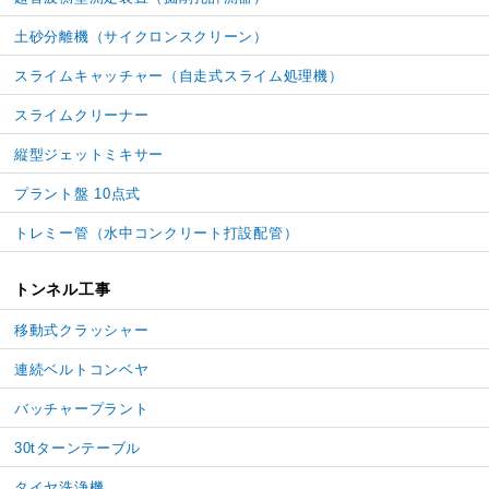
土砂分離機（サイクロンスクリーン）
スライムキャッチャー
（自走式スライム処理機）
スライムクリーナー
縦型ジェットミキサー
プラント盤 10点式
トレミー管
（水中コンクリート打設配管）
トンネル工事
移動式クラッシャー
連続ベルトコンベヤ
バッチャープラント
30tターンテーブル
タイヤ洗浄機