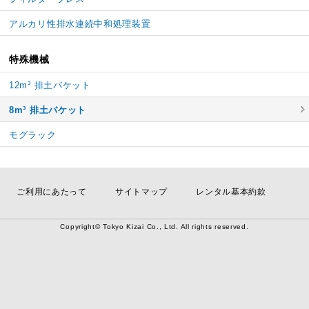
アルカリ性排水連続中和処理装置
特殊機械
12m³ 排土バケット
8m³ 排土バケット
モグラック
ご利用にあたって
サイトマップ
レンタル基本約款
Copyright© Tokyo Kizai Co., Ltd. All rights reserved.